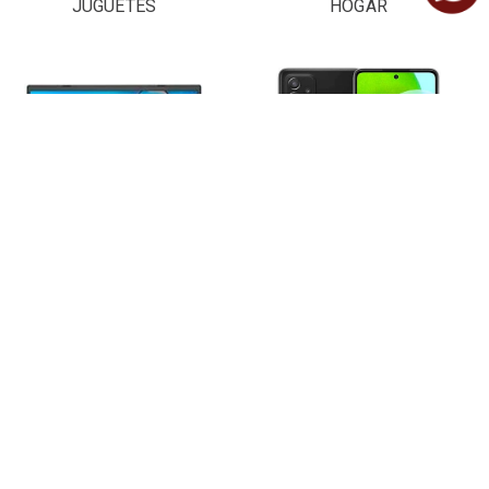
JUGUETES
HOGAR
LAPTOPS Y
CELULARES
COMPUTADORAS