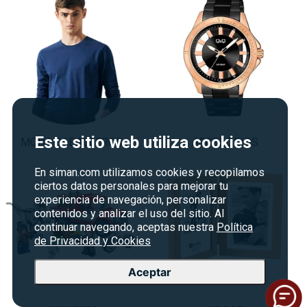
Este sitio web utiliza cookies
MODA CABALLEROS
ACCESORIOS
En siman.com utilizamos cookies y recopilamos
ciertos datos personales para mejorar tu
experiencia de navegación, personalizar
contenidos y analizar el uso del sitio. Al
continuar navegando, aceptas nuestra
Política
de Privacidad y Cookies
Aceptar