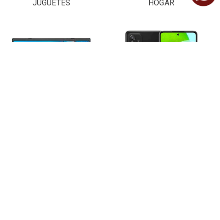
JUGUETES
HOGAR
LAPTOPS Y
CELULARES
COMPUTADORAS