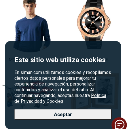
Este sitio web utiliza cookies
MODA CABALLEROS
ACCESORIOS
En siman.com utilizamos cookies y recopilamos
ciertos datos personales para mejorar tu
experiencia de navegación, personalizar
contenidos y analizar el uso del sitio. Al
continuar navegando, aceptas nuestra
Política
de Privacidad y Cookies
Aceptar