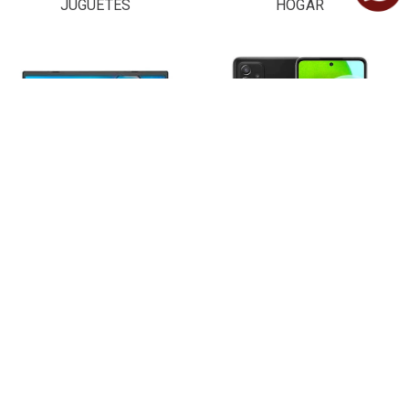
JUGUETES
HOGAR
LAPTOPS Y
CELULARES
COMPUTADORAS