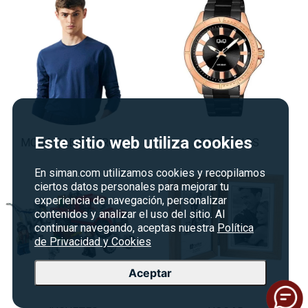
Este sitio web utiliza cookies
MODA CABALLEROS
ACCESORIOS
En siman.com utilizamos cookies y recopilamos
ciertos datos personales para mejorar tu
experiencia de navegación, personalizar
contenidos y analizar el uso del sitio. Al
continuar navegando, aceptas nuestra
Política
de Privacidad y Cookies
Aceptar