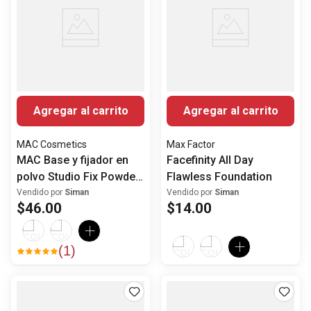
Agregar al carrito
Agregar al carrito
MAC Cosmetics
Max Factor
MAC Base y fijador en
Facefinity All Day
polvo Studio Fix Powder
Flawless Foundation
Plus
Vendido por
Siman
Vendido por
Siman
$
46
.
00
$
14
.
00
(
1
)