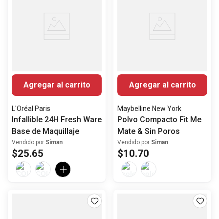
Agregar al carrito
Agregar al carrito
L'Oréal Paris
Maybelline New York
Infallible 24H Fresh Ware
Polvo Compacto Fit Me
Base de Maquillaje
Mate & Sin Poros
Vendido por
Siman
Vendido por
Siman
$
25
.
65
$
10
.
70