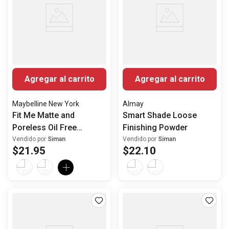
Agregar al carrito
Agregar al carrito
Maybelline New York
Almay
Fit Me Matte and
Smart Shade Loose
Poreless Oil Free
Finishing Powder
Foundation
Vendido por
Siman
Vendido por
Siman
$
21
.
95
$
22
.
10