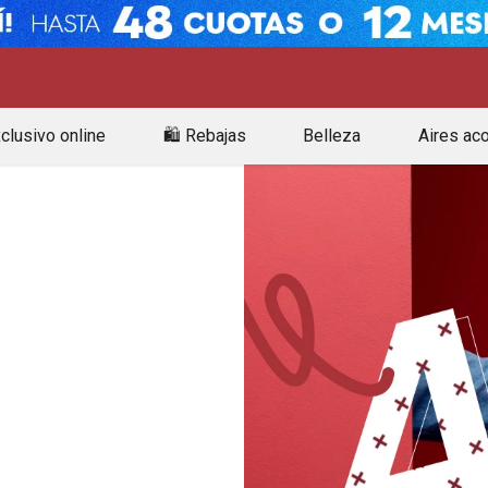
clusivo online
🛍️ Rebajas
Belleza
Aires ac