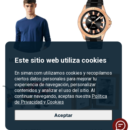
Este sitio web utiliza cookies
MODA CABALLEROS
ACCESORIOS
En siman.com utilizamos cookies y recopilamos
ciertos datos personales para mejorar tu
experiencia de navegación, personalizar
contenidos y analizar el uso del sitio. Al
continuar navegando, aceptas nuestra
Política
de Privacidad y Cookies
Aceptar