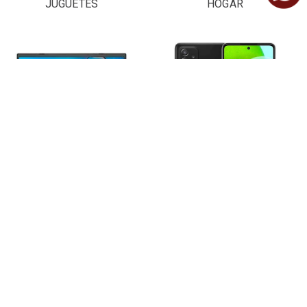
JUGUETES
HOGAR
LAPTOPS Y
CELULARES
COMPUTADORAS