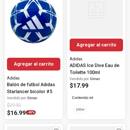
Agregar al carrito
Adidas
Agregar al carrito
ADIDAS Ice Dive Eau de
Toilette 100ml
Adidas
Vendido por
Siman
Balón de futbol Adidas
$
17
.
99
Starlancer bicolor #5
Contenido ml
Vendido por
Siman
$
29
.
90
100ml
$
16
.
99
-
43%