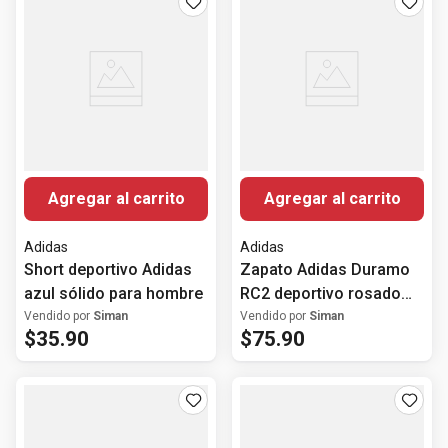
Agregar al carrito
Agregar al carrito
Adidas
Adidas
Short deportivo Adidas
Zapato Adidas Duramo
azul sólido para hombre
RC2 deportivo rosado
para mujer
Vendido por
Siman
Vendido por
Siman
$
35
.
90
$
75
.
90