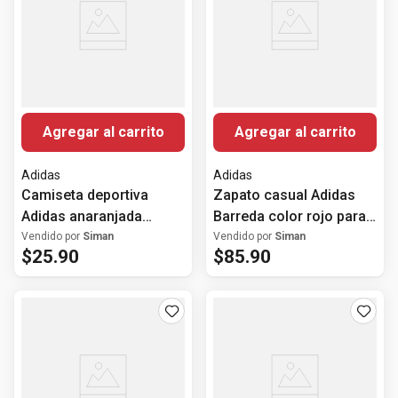
Agregar al carrito
Agregar al carrito
Adidas
Adidas
Camiseta deportiva
Zapato casual Adidas
Adidas anaranjada
Barreda color rojo para
estampada para hombre
mujer
Vendido por
Siman
Vendido por
Siman
$
25
.
90
$
85
.
90