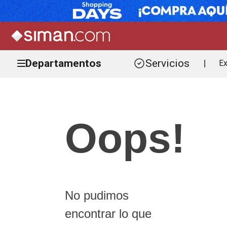
Departamentos
Servicios
Ex
|
Oops!
No pudimos
encontrar lo que