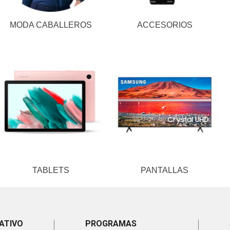
MODA CABALLEROS
ACCESORIOS
TABLETS
PANTALLAS
ATIVO
PROGRAMAS