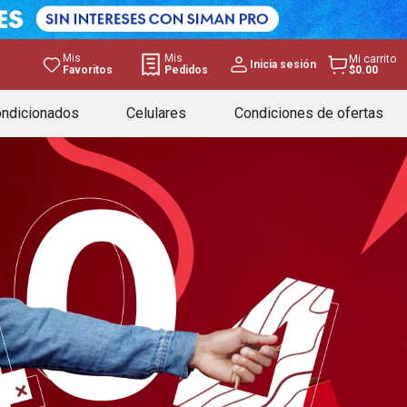
Mis
Mis
Mi carrito
Inicia sesión
Favoritos
Pedidos
$0.00
ondicionados
Celulares
Condiciones de ofertas