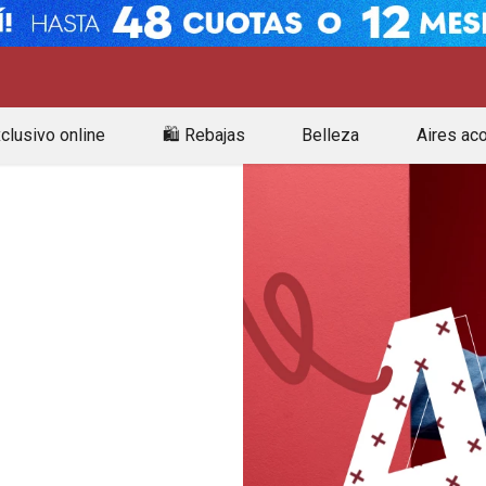
clusivo online
🛍️ Rebajas
Belleza
Aires ac