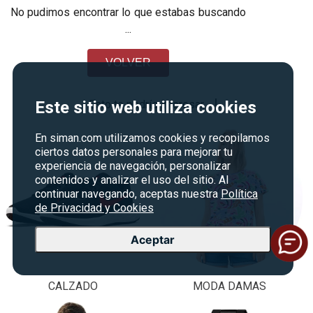
No pudimos encontrar lo que estabas buscando
...
VOLVER
Esto te podría interesar
Este sitio web utiliza cookies
En siman.com utilizamos cookies y recopilamos
ciertos datos personales para mejorar tu
experiencia de navegación, personalizar
contenidos y analizar el uso del sitio. Al
continuar navegando, aceptas nuestra
Política
de Privacidad y Cookies
Aceptar
CALZADO
MODA DAMAS