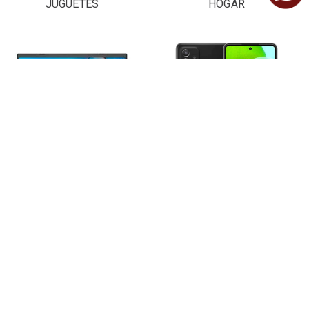
JUGUETES
HOGAR
LAPTOPS Y
CELULARES
COMPUTADORAS