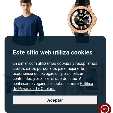
Este sitio web utiliza cookies
MODA CABALLEROS
ACCESORIOS
En siman.com utilizamos cookies y recopilamos
ciertos datos personales para mejorar tu
experiencia de navegación, personalizar
contenidos y analizar el uso del sitio. Al
continuar navegando, aceptas nuestra
Política
de Privacidad y Cookies
Aceptar