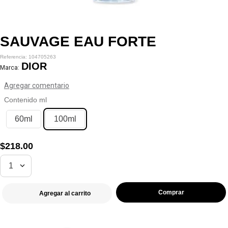
SAUVAGE EAU FORTE
104705263
DIOR
Marca:
Agregar comentario
Contenido ml
60ml
100ml
$
218
.
00
1
Agregar al carrito