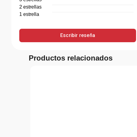
2
estrella
s
1
estrella
Escribir reseña
Productos relacionados