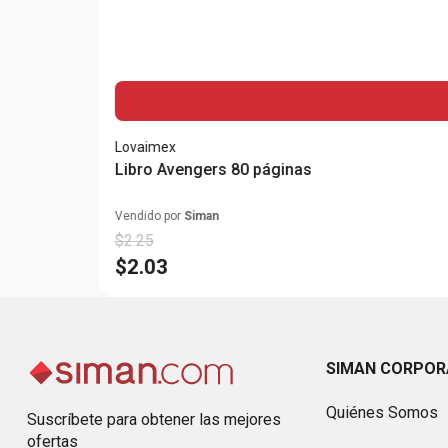
Lovaimex
Libro Avengers 80 páginas
Vendido por
Siman
$
2
.
25
$
2
.
03
SIMAN CORPOR
Quiénes Somos
Suscríbete para obtener las mejores
ofertas