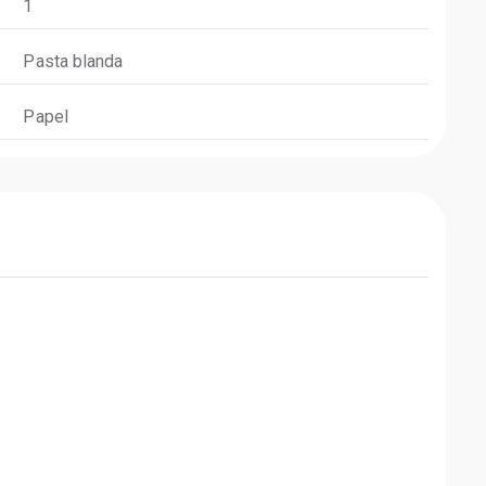
1
Pasta blanda
Papel