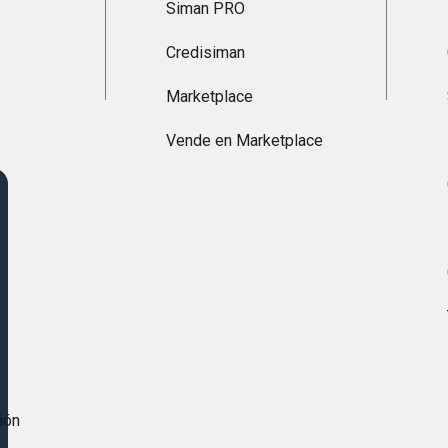
Siman PRO
Credisiman
Marketplace
Vende en Marketplace
s
ión