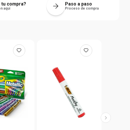
 tu compra?
Paso a paso
n aquí
Proceso de compra