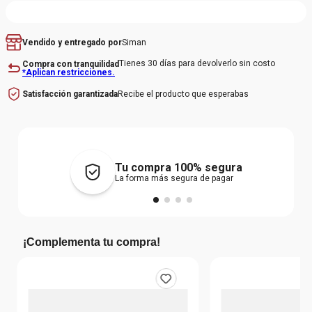
Siman
Vendido y entregado por
Tienes 30 días para devolverlo sin costo
Compra con tranquilidad
*Aplican restricciones.
Recibe el producto que esperabas
Satisfacción garantizada
Tu compra 100% segura
La forma más segura de pagar
¡Complementa tu compra!