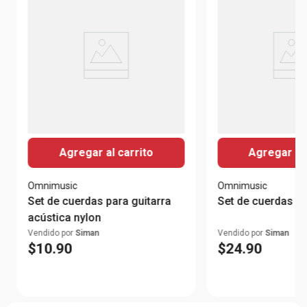
Agregar al carrito
Agregar al 
Omnimusic
Omnimusic
Set de cuerdas para guitarra
Set de cuerdas pa
acústica nylon
Vendido por
Siman
Vendido por
Siman
$
10
.
90
$
24
.
90