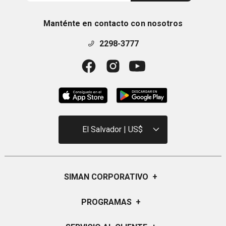
Manténte en contacto con nosotros
2298-3777
El Salvador | US$
SIMAN CORPORATIVO
+
Quiénes Somos
PROGRAMAS
+
Visión y Misión