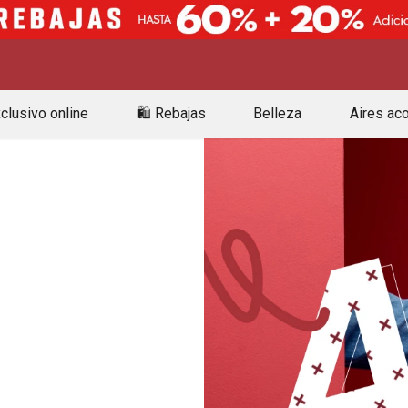
clusivo online
🛍️ Rebajas
Belleza
Aires ac