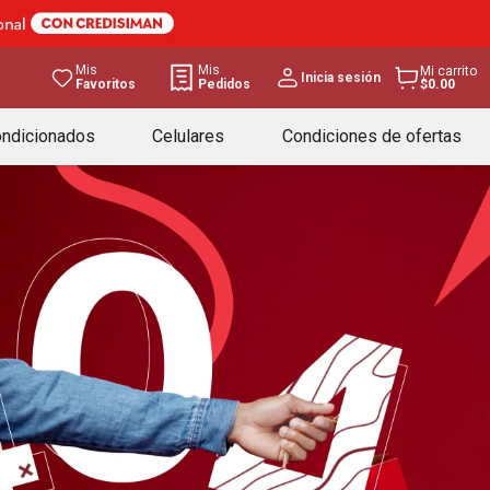
Mis
Mis
Mi carrito
Inicia sesión
Favoritos
Pedidos
$0.00
ondicionados
Celulares
Condiciones de ofertas