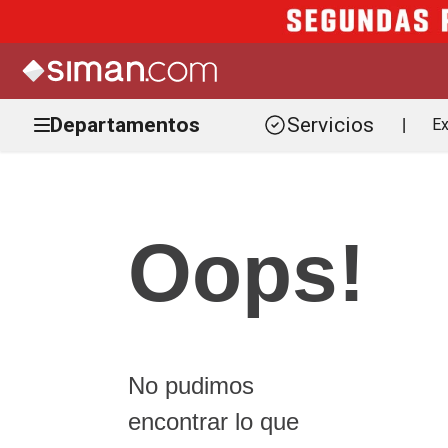
Departamentos
Servicios
Ex
|
Oops!
No pudimos
encontrar lo que