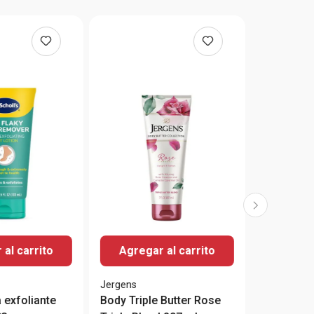
al carrito
Agregar al carrito
Jergens
 exfoliante
Body Triple Butter Rose