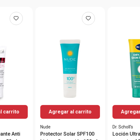
l carrito
Agregar al carrito
Agregar 
Nude
Dr. Scholl's
ante Anti
Protector Solar SPF100
Loción Ultra