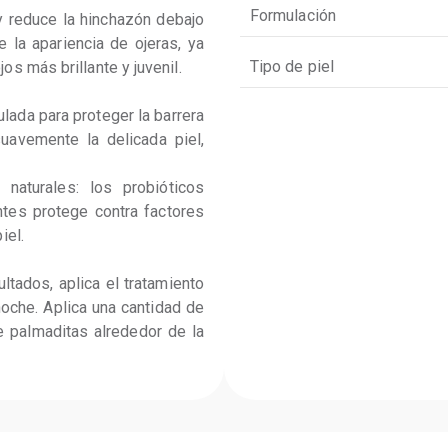
Formulación
y reduce la hinchazón debajo 
 la apariencia de ojeras, ya 
Tipo de piel
s más brillante y juvenil.

ulada para proteger la barrera 
uavemente la delicada piel, 
 naturales: los probióticos 
antes protege contra factores 
el.

ltados, aplica el tratamiento 
oche. Aplica una cantidad de 
 palmaditas alrededor de la 