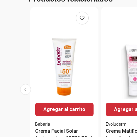
Agregar al carrito
Agregar a
Babaria
Evoluderm
Crema Facial Solar
Crema Matific