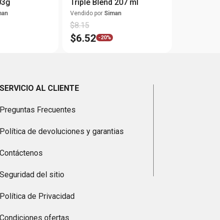
03g
Triple Blend 207 ml
man
Vendido por
Siman
$
8
.
15
$
6
.
52
-
20%
SERVICIO AL CLIENTE
Preguntas Frecuentes
Política de devoluciones y garantias
Contáctenos
Seguridad del sitio
Política de Privacidad
Condiciones ofertas