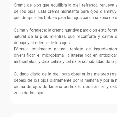
Crema de ojos que equilibra la piel: refresca, renueva 
de los ojos. Esta crema hidratante para ojos disminuye
que despula las bolsas para los ojos para una zona de ojo
Calma y fortalece: la crema nutritiva para ojos está form
natural de la piel, mientras que reconforta y calma s
debajo y alrededor de los ojos.

Fórmula totalmente natural: repleto de ingredientes
diversifican el microbioma; la luteína rica en antioxid
ambientales; y Cica calma y calma la sensibilidad de la pi
Cuidado diario de la piel: para obtener los mejores resu
debajo de los ojos diariamente por la mañana y por la n
crema de ojos de tamaño perla a tu dedo anular y dale
zona de los ojos.