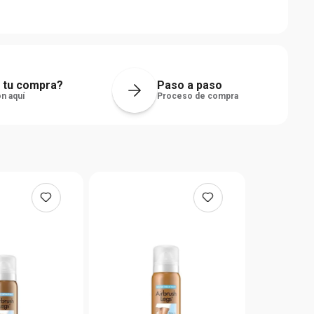
 tu compra?
Paso a paso
n aquí
Proceso de compra