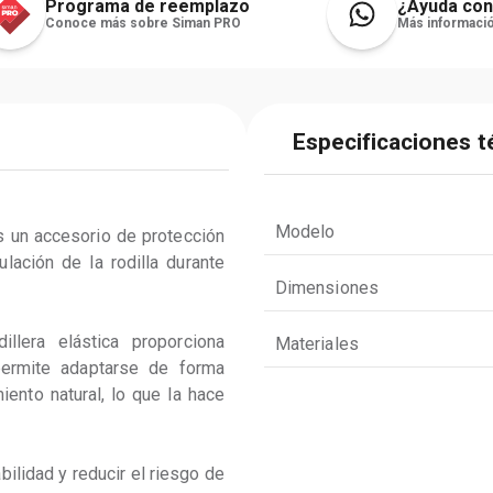
Programa de reemplazo
¿Ayuda con
Conoce más sobre Siman PRO
Más informació
Especificaciones t
Modelo
es un accesorio de protección 
lación de la rodilla durante 
Dimensiones
llera elástica proporciona 
Materiales
permite adaptarse de forma 
miento natural, lo que la hace 
abilidad y reducir el riesgo de 