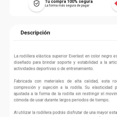
Tu compra 100% segura
La forma más segura de pagar
Descripción
La rodillera elástica superior Everlast en color negro 
diseñado para brindar soporte y estabilidad a la articu
actividades deportivas o de entrenamiento.

Fabricada con materiales de alta calidad, esta rodi
compresión y sujeción a la rodilla. Su elasticidad 
ajustada a la forma de la rodilla sin restringir el movi
cómoda de usar durante largos periodos de tiempo.

Al utilizar la rodillera podrás disfrutar de una mayor est