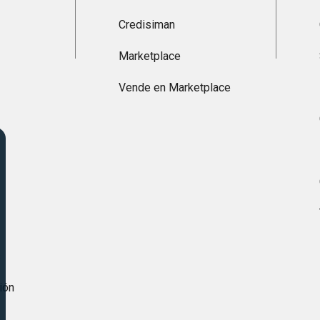
Credisiman
Marketplace
Vende en Marketplace
s
ión