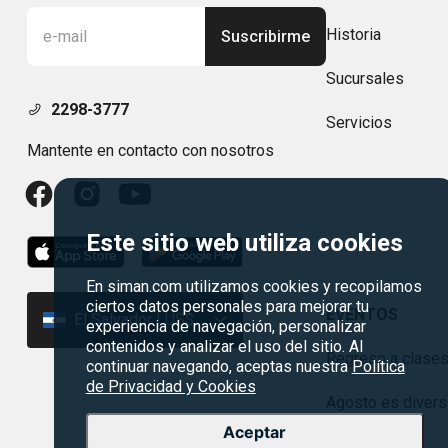
Historia
Suscribirme
Sucursales
2298-3777
Servicios
Mantente en contacto con nosotros
Este sitio web utiliza cookies
En siman.com utilizamos cookies y recopilamos
ciertos datos personales para mejorar tu
EVENTOS
El Salvador | US$
experiencia de navegación, personalizar
contenidos y analizar el uso del sitio. Al
Regreso a clase
continuar navegando, aceptas nuestra
Política
de Privacidad y Cookies
Agosto es divers
Aceptar
Rebajas