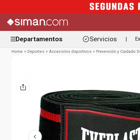
Departamentos
Servicios
Ex
|
Deportes
Accesorios deportivos
Prevención y Cuidado D