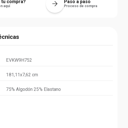
 tu compra?
Paso a paso
n aquí
Proceso de compra
écnicas
EVKW9H752
181,11x7,62 cm
75% Algodón 25% Elastano