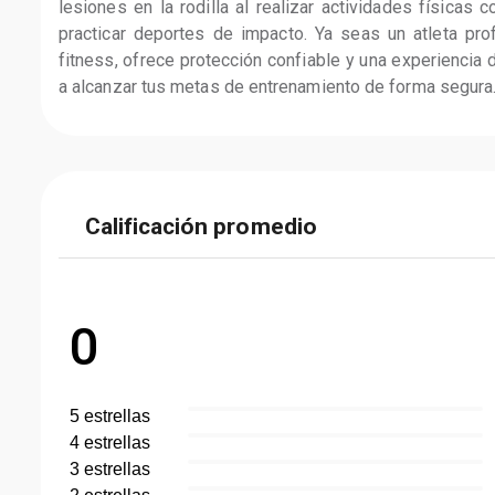
lesiones en la rodilla al realizar actividades físicas 
practicar deportes de impacto. Ya seas un atleta prof
fitness, ofrece protección confiable y una experiencia
a alcanzar tus metas de entrenamiento de forma segura
Calificación promedio
0
5
estrella
s
4
estrella
s
3
estrella
s