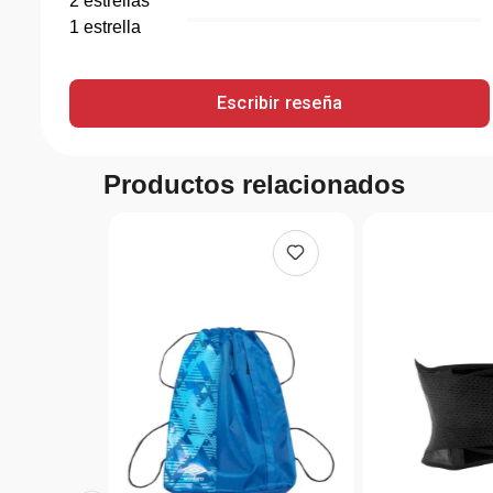
2
estrella
s
1
estrella
Escribir reseña
Productos relacionados