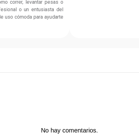
como correr, levantar pesas o 
esional o un entusiasta del 
 de uso cómoda para ayudarte 
.
No hay comentarios.