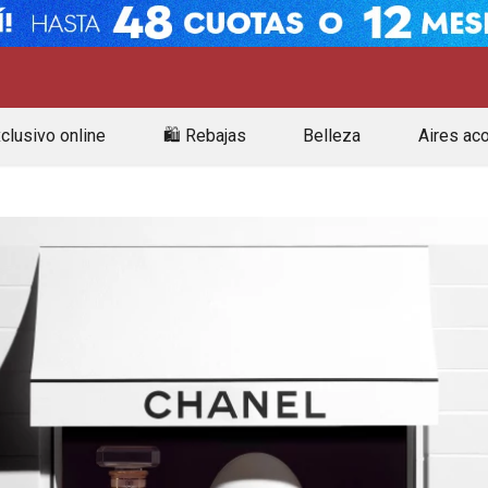
clusivo online
🛍️ Rebajas
Belleza
Aires ac