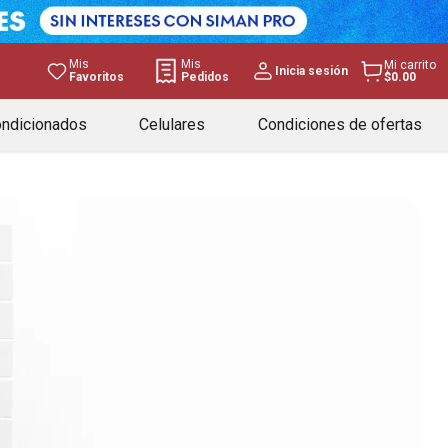
Mis
Mis
Mi carrito
Inicia sesión
Favoritos
Pedidos
$0.00
ondicionados
Celulares
Condiciones de ofertas