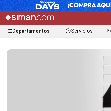
Departamentos
Servicios
Ex
|