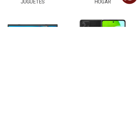
JUGUETES
HOGAR
LAPTOPS Y
CELULARES
COMPUTADORAS