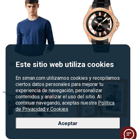
Este sitio web utiliza cookies
MODA CABALLEROS
ACCESORIOS
En siman.com utilizamos cookies y recopilamos
ciertos datos personales para mejorar tu
experiencia de navegación, personalizar
contenidos y analizar el uso del sitio. Al
continuar navegando, aceptas nuestra
Política
de Privacidad y Cookies
Aceptar