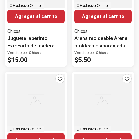
Exclusivo Online
Exclusivo Online
Agregar al carrito
Agregar al carrito
Chicos
Chicos
Juguete laberinto
Arena moldeable Arena
EverEarth de madera
moldeable anaranjada
ártico
Vendido por
Chicos
Vendido por
Chicos
$
15
.
00
$
5
.
50
Exclusivo Online
Exclusivo Online