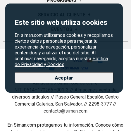
PROGRAMAS
+
Visión y Misión
Certificados de Regalo
SERVICIO AL CLIENTE
+
Historia
Este sitio web utiliza cookies
Garantías
Sucursales
Preguntas Frecuentes
EVENTOS
+
Siman PRO
En siman.com utilizamos cookies y recopilamos
Servicios
Política de devoluciones y garantias
ciertos datos personales para mejorar tu
Credisiman
Regreso a clases
experiencia de navegación, personalizar
Contáctenos
Marketplace
contenidos y analizar el uso del sitio. Al
Rebajas
Seguridad del sitio
continuar navegando, aceptas nuestra
Política
Vende en Marketplace
Cyber Monday
de Privacidad y Cookies
Política de Privacidad
Agosto es diversión
Condiciones ofertas
Aceptar
Almacenes Siman S.A. de C.V. //
Derecho de Retracto
NIT: 0614–170266–001-3 // Almacenes venta de
Condiciones de uso
diversos artículos // Paseo General Escalón, Centro
Comercial Galerías, San Salvador. // 2298-3777 //
Términos y condiciones
contacto@siman.com
En Siman.com protegemos tu información. Conoce cómo