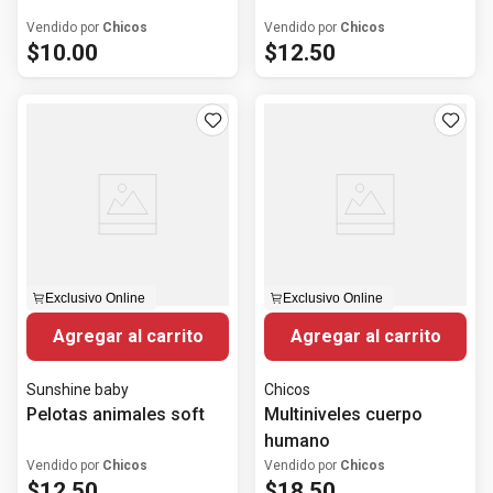
Vendido por
Chicos
Vendido por
Chicos
$
10
.
00
$
12
.
50
Exclusivo Online
Exclusivo Online
Agregar al carrito
Agregar al carrito
Sunshine baby
Chicos
Pelotas animales soft
Multiniveles cuerpo
humano
Vendido por
Chicos
Vendido por
Chicos
$
12
.
50
$
18
.
50