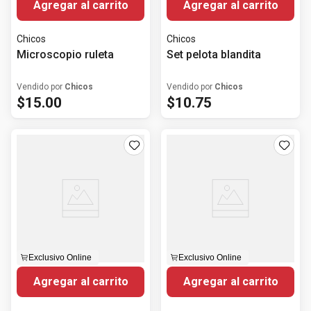
Agregar al carrito
Agregar al carrito
Chicos
Chicos
Microscopio ruleta
Set pelota blandita
Vendido por
Chicos
Vendido por
Chicos
$
15
.
00
$
10
.
75
Exclusivo Online
Exclusivo Online
Agregar al carrito
Agregar al carrito