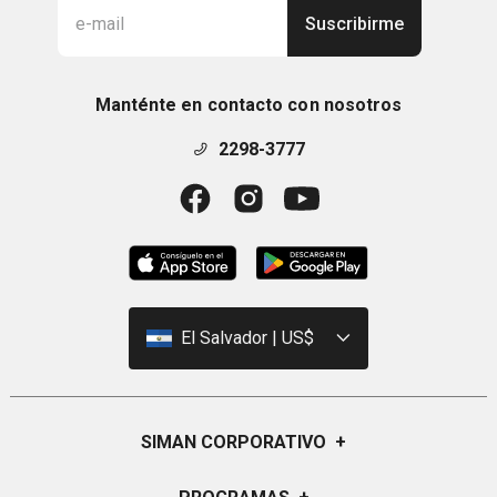
Suscribirme
Manténte en contacto con nosotros
2298-3777
El Salvador | US$
SIMAN CORPORATIVO
+
Quiénes Somos