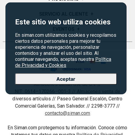
Visión y Misión
Certificados de Regalo
SERVICIO AL CLIENTE
+
Historia
Este sitio web utiliza cookies
Garantías
Sucursales
Preguntas Frecuentes
EVENTOS
+
Siman PRO
En siman.com utilizamos cookies y recopilamos
Servicios
Política de devoluciones y garantias
ciertos datos personales para mejorar tu
Credisiman
Regreso a clases
experiencia de navegación, personalizar
Contáctenos
Marketplace
contenidos y analizar el uso del sitio. Al
Rebajas
Seguridad del sitio
continuar navegando, aceptas nuestra
Política
Vende en Marketplace
Cyber Monday
de Privacidad y Cookies
Política de Privacidad
Agosto es diversión
Condiciones ofertas
Aceptar
Almacenes Siman S.A. de C.V. //
Derecho de Retracto
NIT: 0614–170266–001-3 // Almacenes venta de
Condiciones de uso
diversos artículos // Paseo General Escalón, Centro
Comercial Galerías, San Salvador. // 2298-3777 //
Términos y condiciones
contacto@siman.com
En Siman.com protegemos tu información. Conoce cómo
tratamos tus datos en nuestra
Política de Privacidad
.