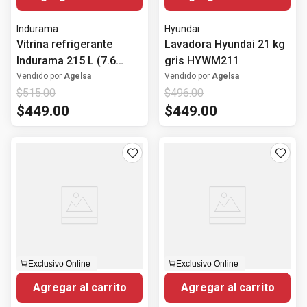
Indurama
Hyundai
Vitrina refrigerante
Lavadora Hyundai 21 kg
Indurama 215 L (7.6
gris HYWM211
PCU) blanco VFV215
Vendido por
Agelsa
Vendido por
Agelsa
$
515
.
00
$
496
.
00
LOWE
$
449
.
00
$
449
.
00
Exclusivo Online
Exclusivo Online
Agregar al carrito
Agregar al carrito