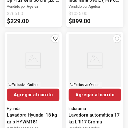
Sp Plus Gris 50 cm (20")
Indurama 396 L (14 PCU)
4 Quemadores
blanco VFV-396
Vendido por
Agelsa
Vendido por
Agelsa
$
265
.
00
$
1035
.
00
$
229
.
00
$
899
.
00
Exclusivo Online
Exclusivo Online
Agregar al carrito
Agregar al carrito
Hyundai
Indurama
Lavadora Hyundai 18 kg
Lavadora automática 17
gris HYWM181
kg LRI17 Croma