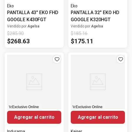
Eko
Eko
PANTALLA 43" EKO FHD
PANTALLA 32" EKO HD
GOOGLE K430FGT
GOOGLE K320HGT
Vendido por
Agelsa
Vendido por
Agelsa
$
285
.
90
$
185
.
16
$
268
.
63
$
175
.
11
Exclusivo Online
Exclusivo Online
Agregar al carrito
Agregar al carrito
Indurama
Kaiser