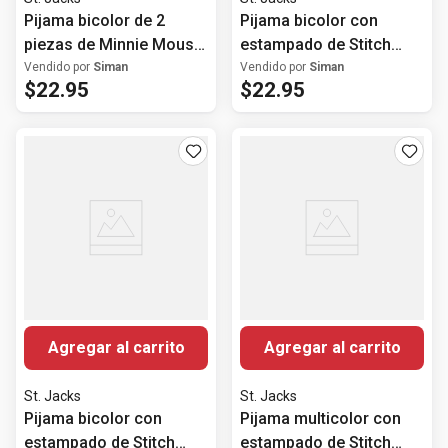
Pijama bicolor de 2
Pijama bicolor con
piezas de Minnie Mouse
estampado de Stitch
para niña
para niña
Vendido por
Siman
Vendido por
Siman
$
22
.
95
$
22
.
95
Agregar al carrito
Agregar al carrito
St. Jacks
St. Jacks
Pijama bicolor con
Pijama multicolor con
estampado de Stitch
estampado de Stitch