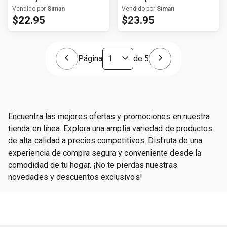
para niña
para niña
Vendido por
Siman
Vendido por
Siman
$
22
.
95
$
23
.
95
Página
de
5
Encuentra las mejores ofertas y promociones en nuestra
tienda en línea. Explora una amplia variedad de productos
de alta calidad a precios competitivos. Disfruta de una
experiencia de compra segura y conveniente desde la
comodidad de tu hogar. ¡No te pierdas nuestras
novedades y descuentos exclusivos!