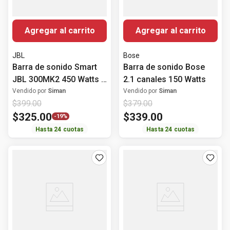
Agregar al carrito
Agregar al carrito
JBL
Bose
Barra de sonido Smart
Barra de sonido Bose
JBL 300MK2 450 Watts 5
2.1 canales 150 Watts
canales
Vendido por
Siman
Vendido por
Siman
$
399
.
00
$
379
.
00
$
325
.
00
$
339
.
00
-
19%
Hasta
24
cuotas
Hasta
24
cuotas