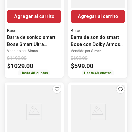
Agregar al carrito
Agregar al carrito
Bose
Bose
Barra de sonido smart
Barra de sonido smart
Bose Smart Ultra
Bose con Dolby Atmos
180Watts
60W
Vendido por
Siman
Vendido por
Siman
$
1199
.
00
$
699
.
00
$
1029
.
00
$
599
.
00
Hasta
48
cuotas
Hasta
48
cuotas