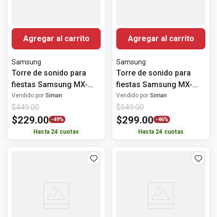
Agregar al carrito
Agregar al carrito
Samsung
Samsung
Torre de sonido para
Torre de sonido para
fiestas Samsung MX-
fiestas Samsung MX-
ST40F de 160 W
ST50F de 240 W
Vendido por
Siman
Vendido por
Siman
$
449
.
00
$
549
.
00
$
229
.
00
$
299
.
00
-
49%
-
46%
Hasta
24
cuotas
Hasta
24
cuotas