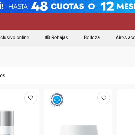
clusivo online
🛍️ Rebajas
Belleza
Aires ac