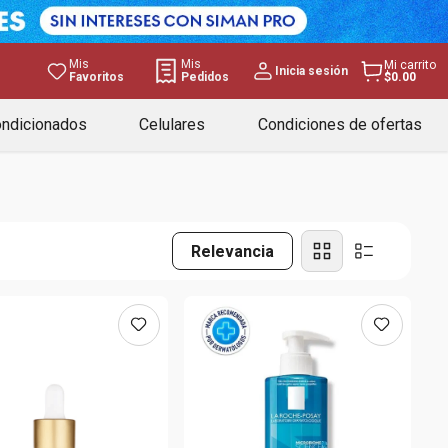
Mis
Mis
Mi carrito
Inicia sesión
Favoritos
Pedidos
$0.00
ondicionados
Celulares
Condiciones de ofertas
Relevancia