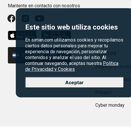
Mantente en contacto con nosotros
Este sitio web utiliza cookies
En siman.com utilizamos cookies y recopilamos
ciertos datos personales para mejorar tu
experiencia de navegación, personalizar
EVENTOS
El Salvador | US$
contenidos y analizar el uso del sitio. Al
continuar navegando, aceptas nuestra
Política
Regreso a clase
de Privacidad y Cookies
Agosto es divers
Aceptar
Rebajas
Cyber monday