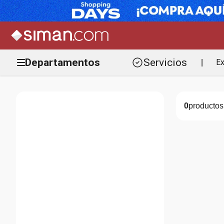
Departamentos
Servicios
Ex
|
0