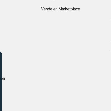
Vende en Marketplace
s
ión