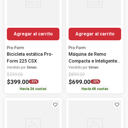
Agregar al carrito
Agregar al carrito
Pro-Form
Pro-Form
Bicicleta estática Pro-
Máquina de Remo
Form 225 CSX
Compacta e Inteligente
ProForm 750R con 24
Vendido por
Siman
Vendido por
Siman
$
599
.
00
$
899
.
00
Niveles de Resistencia
$
399
.
00
$
699
.
00
-
33%
-
22%
Hasta
24
cuotas
Hasta
48
cuotas