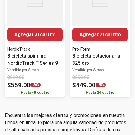
Agregar al carrito
Agregar al carrito
NordicTrack
Pro-Form
Bicicleta spinning
Bicicleta estacionaria
NordicTrack T Series 9
325 csx
Vendido por
Siman
Vendido por
Siman
$
699
.
00
$
599
.
00
$
559
.
00
$
449
.
00
-
20%
-
25%
Hasta
48
cuotas
Hasta
24
cuotas
Encuentra las mejores ofertas y promociones en nuestra
tienda en línea. Explora una amplia variedad de productos
de alta calidad a precios competitivos. Disfruta de una