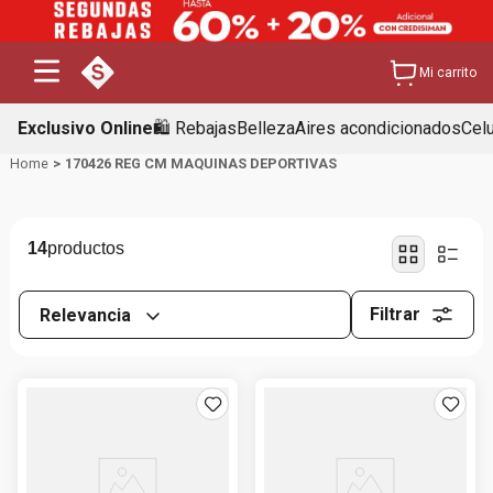
Mi carrito
Exclusivo Online
🛍️ Rebajas
Belleza
Aires acondicionados
Cel
170426 REG CM MAQUINAS DEPORTIVAS
14
Filtrar
Relevancia