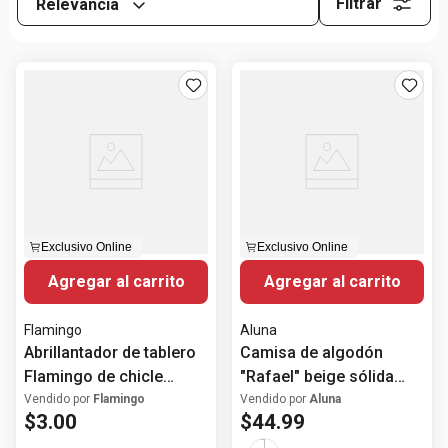
Filtrar
Relevancia
Exclusivo Online
Exclusivo Online
Agregar al carrito
Agregar al carrito
Flamingo
Aluna
Abrillantador de tablero
Camisa de algodón
Flamingo de chicle
"Rafael" beige sólida
220ml
para hombre
Vendido por
Flamingo
Vendido por
Aluna
$
3
.
00
$
44
.
99