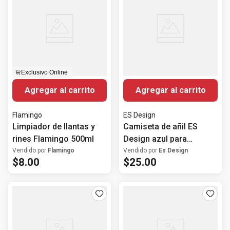
Exclusivo Online
Agregar al carrito
Agregar al carrito
Flamingo
ES Design
Limpiador de llantas y
Camiseta de añil ES
rines Flamingo 500ml
Design azul para
hombre
Vendido por
Flamingo
Vendido por
Es Design
$
8
.
00
$
25
.
00