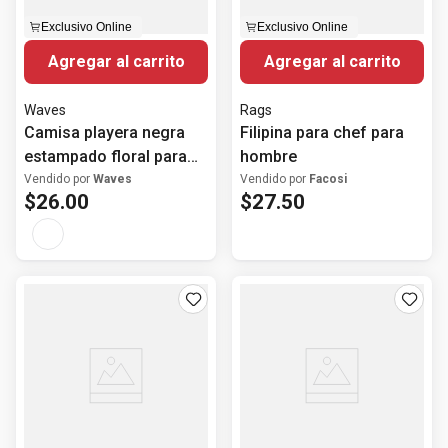
Exclusivo Online
Exclusivo Online
Agregar al carrito
Agregar al carrito
Waves
Rags
Camisa playera negra
Filipina para chef para
estampado floral para
hombre
hombre
Vendido por
Waves
Vendido por
Facosi
$
26
.
00
$
27
.
50