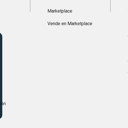
Marketplace
Vende en Marketplace
s
ión