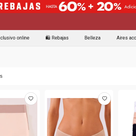
clusivo online
🛍️ Rebajas
Belleza
Aires ac