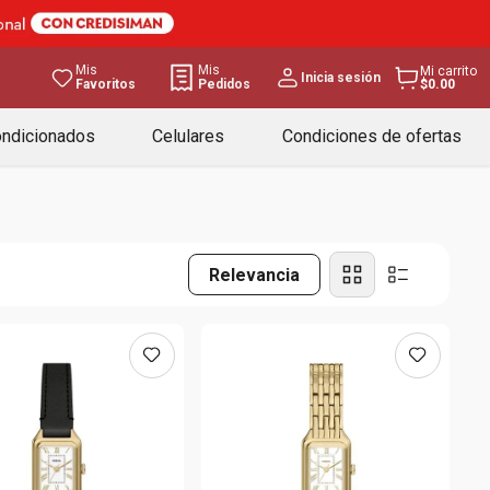
Mis
Mis
Mi carrito
Inicia sesión
Favoritos
Pedidos
$0.00
ondicionados
Celulares
Condiciones de ofertas
Relevancia