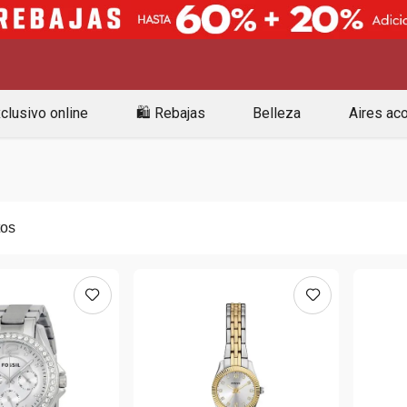
clusivo online
🛍️ Rebajas
Belleza
Aires ac