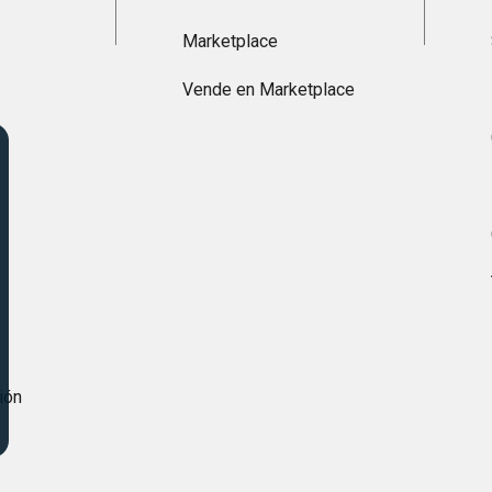
Marketplace
Vende en Marketplace
s
ión