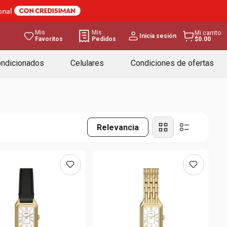
Mis
Mis
Mi carrito
Inicia sesión
Favoritos
Pedidos
$0.00
ondicionados
Celulares
Condiciones de ofertas
Relevancia