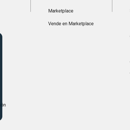
Marketplace
Vende en Marketplace
s
ión