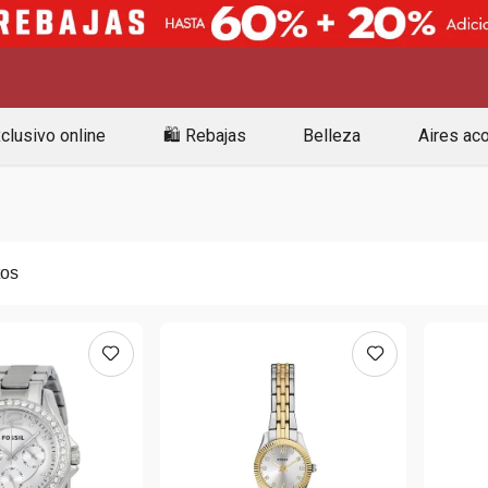
clusivo online
🛍️ Rebajas
Belleza
Aires ac