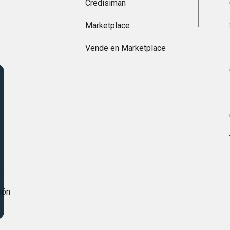
Credisiman
Marketplace
Vende en Marketplace
s
ión