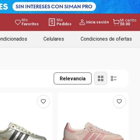
Mis
Mis
Mi carrito
Inicia sesión
Favoritos
Pedidos
$0.00
ondicionados
Celulares
Condiciones de ofertas
Relevancia