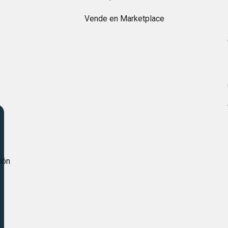
Vende en Marketplace
s
ión