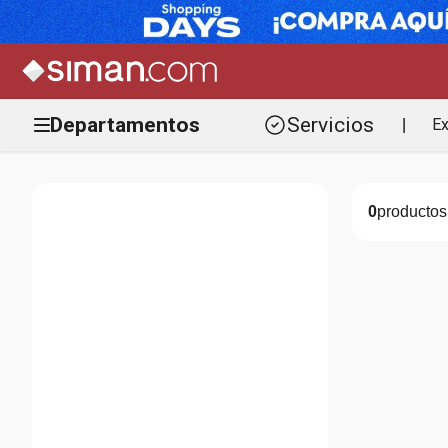
Departamentos
Servicios
Ex
|
0