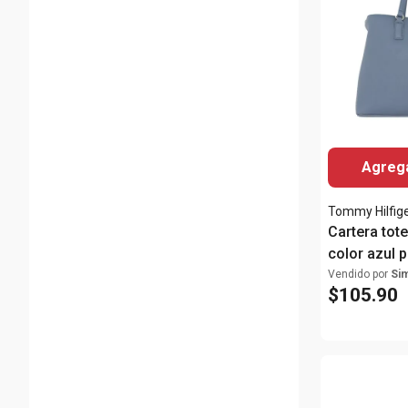
Agrega
Tommy Hilfig
Cartera tot
color azul 
Vendido por
Si
$
105
.
90