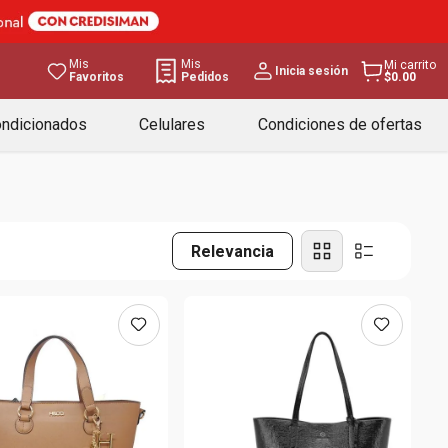
Mis
Mis
Mi carrito
Inicia sesión
Favoritos
Pedidos
$0.00
ondicionados
Celulares
Condiciones de ofertas
Relevancia