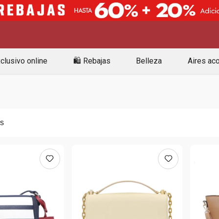
clusivo online
🛍️ Rebajas
Belleza
Aires ac