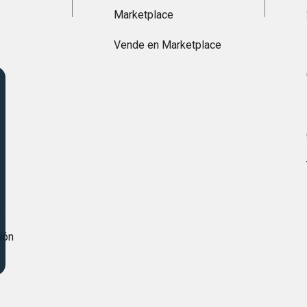
Marketplace
Vende en Marketplace
s
ión