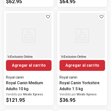
$
62
.
95
$
64
.
95
Exclusivo Online
Exclusivo Online
Agregar al carrito
Agregar al carrito
Royal canin
Royal canin
Royal Canin Medium
Royal Canin Yorkshire
Adulto 10 kg
Adulto 1.5 kg
Vendido por
Miralo Xpress
Vendido por
Miralo Xpress
$
121
.
95
$
36
.
95