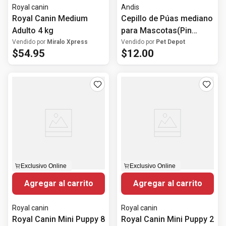
Royal canin
Andis
Royal Canin Medium
Cepillo de Púas mediano
Adulto 4 kg
para Mascotas(Pin
Brush) Andis
Vendido por
Miralo Xpress
Vendido por
Pet Depot
$
54
.
95
$
12
.
00
Exclusivo Online
Exclusivo Online
Agregar al carrito
Agregar al carrito
Royal canin
Royal canin
Royal Canin Mini Puppy 8
Royal Canin Mini Puppy 2