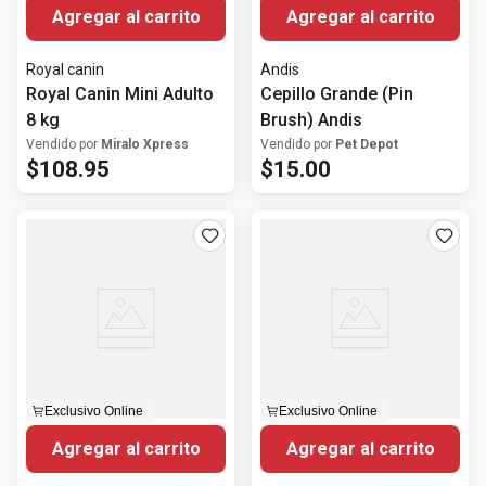
Agregar al carrito
Agregar al carrito
Royal canin
Andis
Royal Canin Mini Adulto
Cepillo Grande (Pin
8 kg
Brush) Andis
Vendido por
Miralo Xpress
Vendido por
Pet Depot
$
108
.
95
$
15
.
00
Exclusivo Online
Exclusivo Online
Agregar al carrito
Agregar al carrito