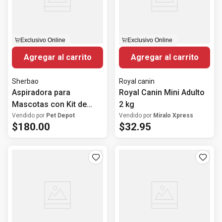
Exclusivo Online
Exclusivo Online
Agregar al carrito
Agregar al carrito
Sherbao
Royal canin
Aspiradora para
Royal Canin Mini Adulto
Mascotas con Kit de
2 kg
Grooming
Vendido por
Pet Depot
Vendido por
Miralo Xpress
$
180
.
00
$
32
.
95