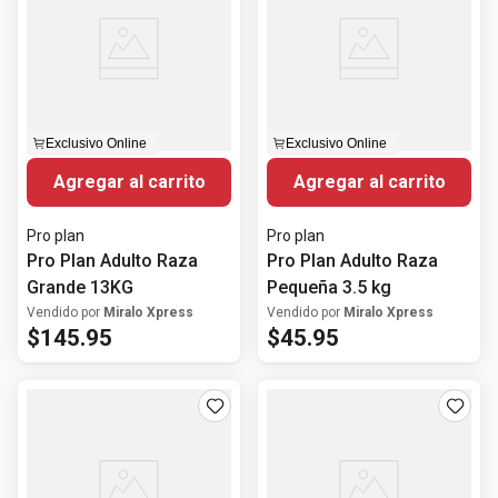
Exclusivo Online
Exclusivo Online
Agregar al carrito
Agregar al carrito
Pro plan
Pro plan
Pro Plan Adulto Raza
Pro Plan Adulto Raza
Grande 13KG
Pequeña 3.5 kg
Vendido por
Miralo Xpress
Vendido por
Miralo Xpress
$
145
.
95
$
45
.
95