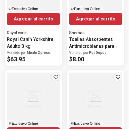
Exclusivo Online
Exclusivo Online
Agregar al carrito
Agregar al carrito
Royal canin
Sherbao
Royal Canin Yorkshire
Toallas Absorbentes
Adulto 3 kg
Antimicrobianas para
Mascotas
Vendido por
Miralo Xpress
Vendido por
Pet Depot
$
63
.
95
$
8
.
00
Exclusivo Online
Exclusivo Online