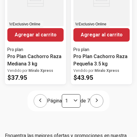
Exclusivo Online
Exclusivo Online
Agregar al carrito
Agregar al carrito
Pro plan
Pro plan
Pro Plan Cachorro Raza
Pro Plan Cachorro Raza
Mediana 3 kg
Pequeña 3.5 kg
Vendido por
Miralo Xpress
Vendido por
Miralo Xpress
$
37
.
95
$
43
.
95
Página
de
7
Encuentra las mejores ofertas y promociones en nuestra