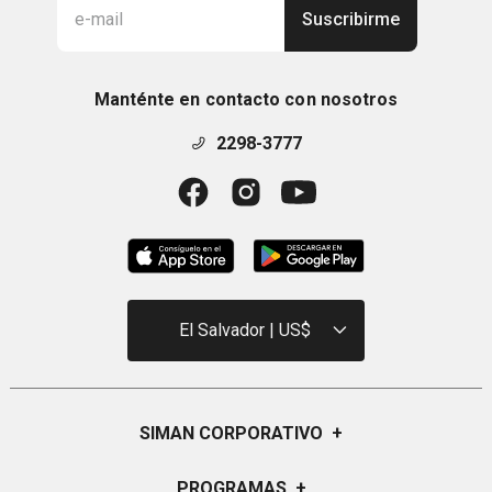
Suscribirme
Manténte en contacto con nosotros
2298-3777
El Salvador | US$
SIMAN CORPORATIVO
+
Quiénes Somos
PROGRAMAS
+