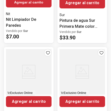
Agregar al carrito
Agregar al carrito
Nit
Sur
Nit Limpiador De
Pintura de agua Sur
Paredes
Primera Mate color
Vendido por
Sur
blanco
Vendido por
Sur
$
7
.
00
$
33
.
90
Exclusivo Online
Exclusivo Online
Agregar al carrito
Agregar al carrito