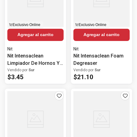
Exclusivo Online
Exclusivo Online
Agregar al carrito
Agregar al carrito
Nit
Nit
Nit Intensaclean
Nit Intensaclean Foam
Limpiador De Hornos Y
Degreaser
Parrillas 500 Ml
Vendido por
Sur
Vendido por
Sur
$
3
.
45
$
21
.
10