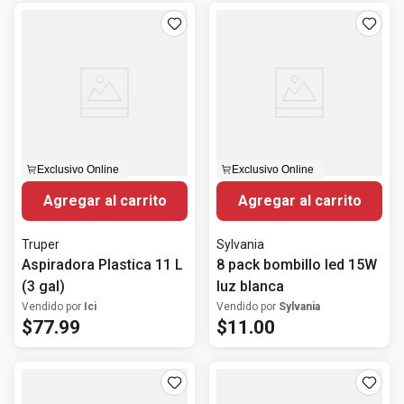
Exclusivo Online
Exclusivo Online
Agregar al carrito
Agregar al carrito
Truper
Sylvania
Aspiradora Plastica 11 L
8 pack bombillo led 15W
(3 gal)
luz blanca
Vendido por
Ici
Vendido por
Sylvania
$
77
.
99
$
11
.
00