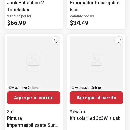
Jack Hidraulico 2
Extinguidor Recargable
Toneladas
5lbs
Vendido por
Ici
Vendido por
Ici
$
66
.
99
$
34
.
49
Exclusivo Online
Exclusivo Online
Agregar al carrito
Agregar al carrito
Sur
Sylvania
Pintura
Kit solar led 3x3W + usb
Impermeabilizante Sur