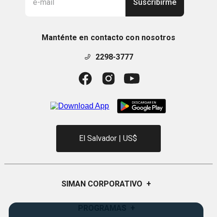
Suscribirme
Manténte en contacto con nosotros
2298-3777
El Salvador | US$
SIMAN CORPORATIVO
+
Quiénes Somos
PROGRAMAS
+