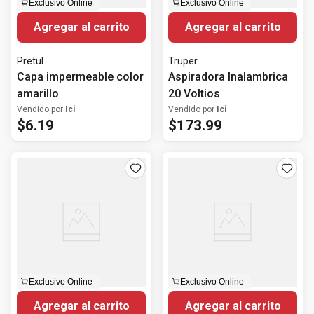
Exclusivo Online
Exclusivo Online
Agregar al carrito
Agregar al carrito
Pretul
Truper
Capa impermeable color
Aspiradora Inalambrica
amarillo
20 Voltios
Vendido por
Ici
Vendido por
Ici
$
6
.
19
$
173
.
99
Exclusivo Online
Exclusivo Online
Agregar al carrito
Agregar al carrito