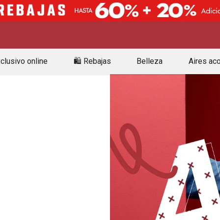
clusivo online
🛍️ Rebajas
Belleza
Aires ac