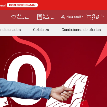
Mis
Mis
Mi carrito
Inicia sesión
Favoritos
Pedidos
$0.00
ondicionados
Celulares
Condiciones de ofertas