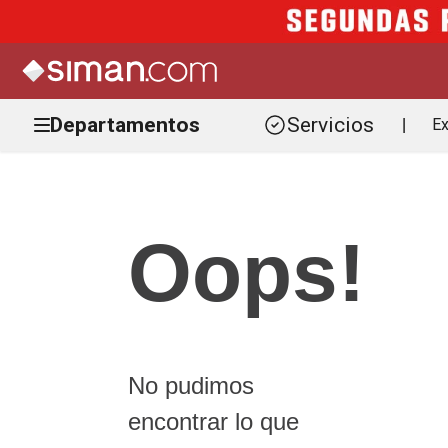
Departamentos
Servicios
Ex
|
Oops!
No pudimos
encontrar lo que